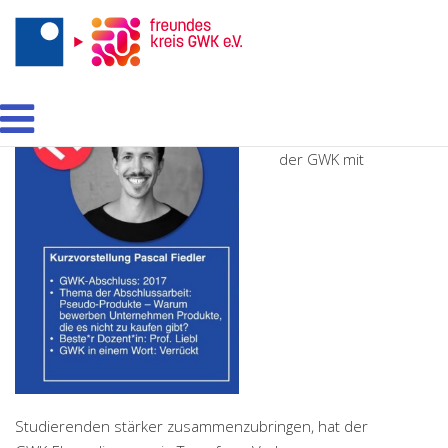
Um
Ehemalige
der GWK mit
Studierenden stärker zusammenzubringen, hat der